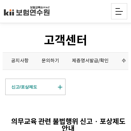
고객센터
공지사항
문의하기
제증명서발급/확인
수강
신고/포상제도
의무교육 관련 불법행위 신고・포상제도
안내