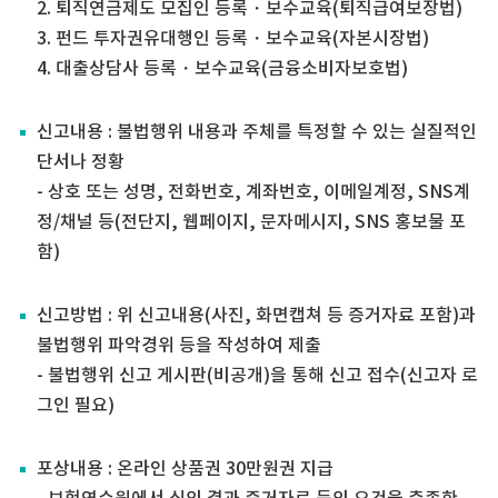
2. 퇴직연금제도 모집인 등록・보수교육(퇴직급여보장법)
3. 펀드 투자권유대행인 등록・보수교육(자본시장법)
4. 대출상담사 등록・보수교육(금융소비자보호법)
신고내용 : 불법행위 내용과 주체를 특정할 수 있는 실질적인
단서나 정황
- 상호 또는 성명, 전화번호, 계좌번호, 이메일계정, SNS계
정/채널 등(전단지, 웹페이지, 문자메시지, SNS 홍보물 포
함)
신고방법 : 위 신고내용(사진, 화면캡쳐 등 증거자료 포함)과
불법행위 파악경위 등을 작성하여 제출
- 불법행위 신고 게시판(비공개)을 통해 신고 접수(신고자 로
그인 필요)
포상내용 : 온라인 상품권 30만원권 지급